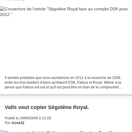
Il semble probable que nous assisterons en 2011 à la revanche de 2006
entre les trois leaders d'alors qu'étaient DSK, Fabius et Royal. Même si je
pense que Fabius est out et qu'il est peut être en train de le comprendre.
Dans ce cas il ne resterait plus...
Valls veut copier Ségolène Royal.
Publié le 29/06/2009 à 13:22
Par
Asse42