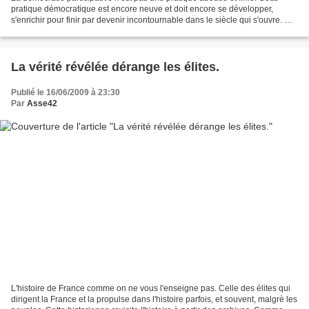
pratique démocratique est encore neuve et doit encore se développer,
s'enrichir pour finir par devenir incontournable dans le siècle qui s'ouvre. On
ne pourra pas faire sans la...
La vérité révélée dérange les élites.
Publié le 16/06/2009 à 23:30
Par
Asse42
L'histoire de France comme on ne vous l'enseigne pas. Celle des élites qui
dirigent la France et la propulse dans l'histoire parfois, et souvent, malgrè les