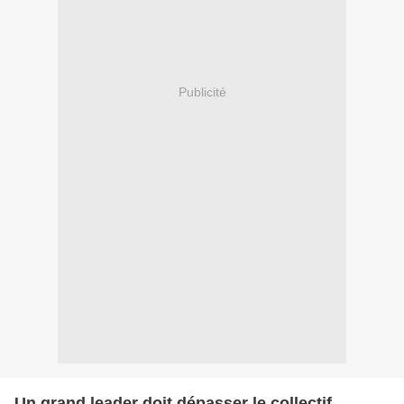
Publicité
Un grand leader doit dépasser le collectif.