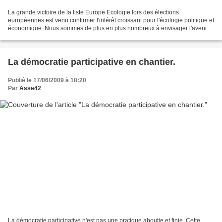
La grande victoire de la liste Europe Ecologie lors des élections
européennes est venu confirmer l'intérêt croissant pour l'écologie politique et
économique. Nous sommes de plus en plus nombreux à envisager l'avenir
économique de notre pays, et aussi...
La démocratie participative en chantier.
Publié le 17/06/2009 à 18:20
Par
Asse42
La démocratie participative n'est pas une pratique aboutie et finie. Cette