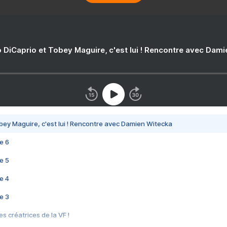
 DiCaprio et Tobey Maguire, c'est lui ! Rencontre avec Dam
bey Maguire, c'est lui ! Rencontre avec Damien Witecka
e 6
e 5
e 4
e 3
s créatrices de la VF !