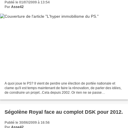
Publié le 01/07/2009 à 13:54
Par
Asse42
A quoi joue le PS? Il vient de perdre une élection de portée nationale et
clame qu'il est temps maintenant de faire la rénovation, de parler des idées,
de construire un projet...Cela depuis 2002. Or rien ne se passe
concrètement. Pire, l'activité que...
Ségolène Royal face au complot DSK pour 2012.
Publié le 30/06/2009 à 16:56
Par
Asse42