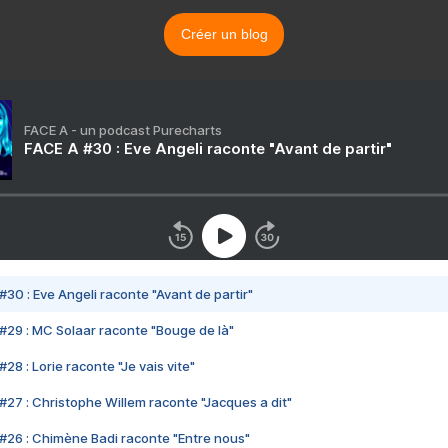
Créer un blog
FACE A - un podcast Purecharts
FACE A #30 : Eve Angeli raconte "Avant de partir"
#30 : Eve Angeli raconte "Avant de partir"
#29 : MC Solaar raconte "Bouge de là"
28 : Lorie raconte "Je vais vite"
#27 : Christophe Willem raconte "Jacques a dit"
#26 : Chimène Badi raconte "Entre nous"