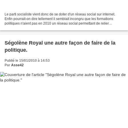
Le parti socialiste vient donc de se doter d'un réseau social sur internet.
Enfin pourrait-on dire tellement il semblait incongru que les formations
politiques n'aient pas en 2010 un réseau social permettant de relier
virtuellement leurs adhérents sur...
Ségolène Royal une autre façon de faire de la
politique.
Publié le 15/01/2010 à 14:53
Par
Asse42