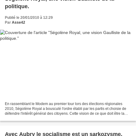
politique.
Publié le 20/01/2010 à 12:29
Par
Asse42
En rassemblant le Modem au premier tour lors des élections régionales
2010, Ségolène Royal a bousculé l'ordre établi par les partis et choisie de
défendre l'intérêt général des citoyens. Cette vision de ce que doit être la
politique s'applique très bien...
Avec Aubry le socialisme est un sarkozysme.