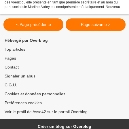
des voeux qu'elle présente en tant que première secrétaire et au nom du
parti socialiste Martine Aubry est omniprésente médiatiquement. Nouveau
look, nouvelle détermination,nouveau...
< Page précédente
Page suivante >
Hébergé par Overblog
Top articles
Pages
Contact
Signaler un abus
C.G.U.
Cookies et données personnelles
Préférences cookies
Voir le profil de Asse42 sur le portail Overblog
Créer un blog sur Overblog