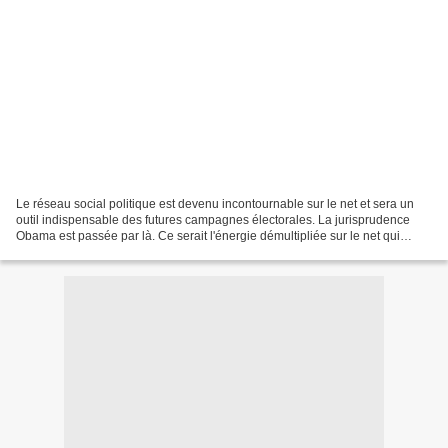
Le réseau social politique est devenu incontournable sur le net et sera un
outil indispensable des futures campagnes électorales. La jurisprudence
Obama est passée par là. Ce serait l'énergie démultipliée sur le net qui
aurait permis un déploiement d'énergie...