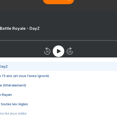
 Battle Royale - DayZ
 DayZ
 a 13 ans (et vous l'avez ignoré)
e (littéralement)
im Rayan
 toutes les règles
s les jeux vidéo