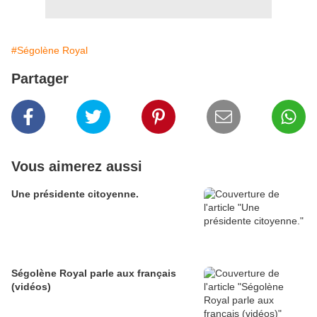
#Ségolène Royal
Partager
Vous aimerez aussi
Une présidente citoyenne.
Ségolène Royal parle aux français
(vidéos)