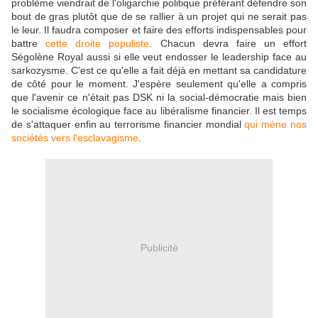
problème viendrait de l'oligarchie politique préférant défendre son
bout de gras plutôt que de se rallier à un projet qui ne serait pas
le leur. Il faudra composer et faire des efforts indispensables pour
battre
cette droite populiste
. Chacun devra faire un effort
Ségolène Royal aussi si elle veut endosser le leadership face au
sarkozysme. C'est ce qu'elle a fait déjà en mettant sa candidature
de côté pour le moment. J'espère seulement qu'elle a compris
que l'avenir ce n'était pas DSK ni la social-démocratie mais bien
le socialisme écologique face au libéralisme financier. Il est temps
de s'attaquer enfin au terrorisme financier mondial
qui mène nos
sociétés vers l'esclavagisme
.
Publicité