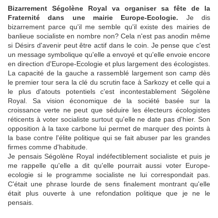
Bizarrement Ségolène Royal va organiser sa fête de la
Fraternité dans une mairie Europe-Ecologie.
Je dis
bizarrement parce qu'il me semble qu'il existe des mairies de
banlieue socialiste en nombre non? Cela n'est pas anodin même
si Désirs d'avenir peut être actif dans le coin. Je pense que c'est
un message symbolique qu'elle a envoyé et qu'elle envoie encore
en direction d'Europe-Ecologie et plus largement des écologistes.
La capacité de la gauche a rassemblé largement son camp dès
le premier tour sera la clé du scrutin face à Sarkozy et celle qui a
le plus d'atouts potentiels c'est incontestablement Ségolène
Royal. Sa vision économique de la société basée sur la
croissance verte ne peut que séduire les électeurs écologistes
réticents à voter socialiste surtout qu'elle ne date pas d'hier. Son
opposition à la taxe carbone lui permet de marquer des points à
la base contre l'élite politique qui se fait abuser par les grandes
firmes comme d'habitude.
Je pensais Ségolène Royal indéfectiblement socialiste et puis je
me rappelle qu'elle a dit qu'elle pourrait aussi voter Europe-
ecologie si le programme socialiste ne lui correspondait pas.
C'était une phrase lourde de sens finalement montrant qu'elle
était plus ouverte à une refondation politique que je ne le
pensais.