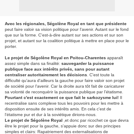
Avec les régionales, Ségolène Royal en tant que présidente
peut faire valoir sa vision politique pour l'avenir. Autant sur le fond
que sur la forme. C'est-à-dire autant sur ses actions et sur son
projet, et autant sur la coalition politique à mettre en place pour le
porter.
Le projet de Ségolène Royal en Poitou-Charentes
apparaît
assez simple dans sa finalité:
sauvegarder la puissance
publique face aux intérêts privés, sans pour autant
centraliser autoritairement les décisions
. C'est toute la
difficulté qu'aura d'ailleurs la gauche pour faire valoir son projet
de société pour l'avenir. Car la droite aura tôt fait de caricaturer
sa volonté de reconquérir la puissance publique par l'étatisme.
Pourtant c'est exactement ce que fait le sarkozysme lui!
Il
recentralise sans complexe tous les pouvoirs pour les mettre à
disposition ensuite de ses intérêts amis. En cela c'est de
l'étatisme pur et dur à la soviétique dirions-nous.
Le projet de Ségolène Royal
,et donc par ricochet ce que devra
être le projet pour la gauche, s'appuie donc sur des principes
simples et clairs: Rapatriement des externalisations de