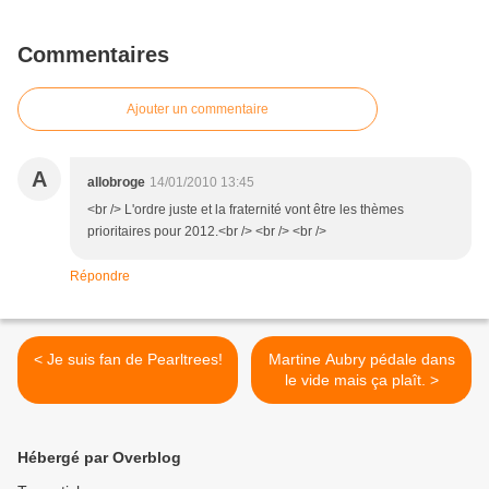
Commentaires
Ajouter un commentaire
A
allobroge
14/01/2010 13:45
<br /> L'ordre juste et la fraternité vont être les thèmes
prioritaires pour 2012.<br /> <br /> <br />
Répondre
< Je suis fan de Pearltrees!
Martine Aubry pédale dans
le vide mais ça plaît. >
Hébergé par Overblog