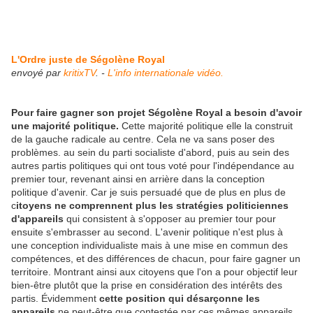
L'Ordre juste de Ségolène Royal
envoyé par
kritixTV
. -
L'info internationale vidéo.
Pour faire gagner son projet Ségolène Royal a besoin d'avoir
une majorité politique.
Cette majorité politique elle la construit
de la gauche radicale au centre. Cela ne va sans poser des
problèmes. au sein du parti socialiste d'abord, puis au sein des
autres partis politiques qui ont tous voté pour l'indépendance au
premier tour, revenant ainsi en arrière dans la conception
politique d'avenir. Car je suis persuadé que de plus en plus de
c
itoyens ne comprennent plus les stratégies politiciennes
d'appareils
qui consistent à s'opposer au premier tour pour
ensuite s'embrasser au second. L'avenir politique n'est plus à
une conception individualiste mais à une mise en commun des
compétences, et des différences de chacun, pour faire gagner un
territoire. Montrant ainsi aux citoyens que l'on a pour objectif leur
bien-être plutôt que la prise en considération des intérêts des
partis. Évidemment
cette position qui désarçonne les
appareils
ne peut-être que contestée par ces mêmes appareils