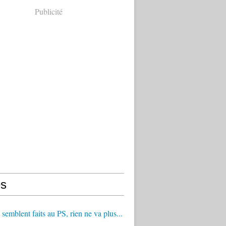
Publicité
s
 semblent faits au PS, rien ne va plus...