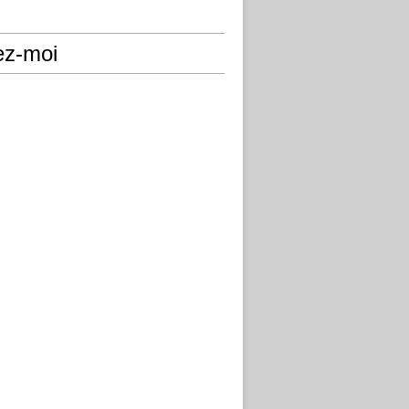
ez-moi