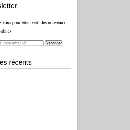
letter
vous pour être averti des nouveaux
publiés.
les récents