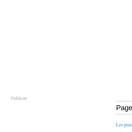
Publicité
Page
Les jeux