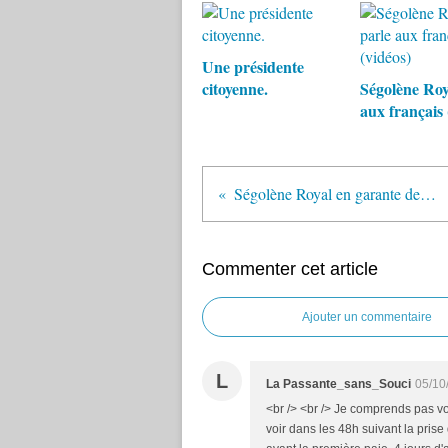
Une présidente
citoyenne.
Ségolène Roy
aux français 
Ségolène Royal en garante de l'ordre juste.
Commenter cet article
Ajouter un commentaire
L
La Passante_sans_Souci
05/10
<br /> <br /> Je comprends pas vo
voir dans les 48h suivant la prise 