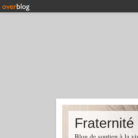
Fraternité
Blog de soutien à la vi