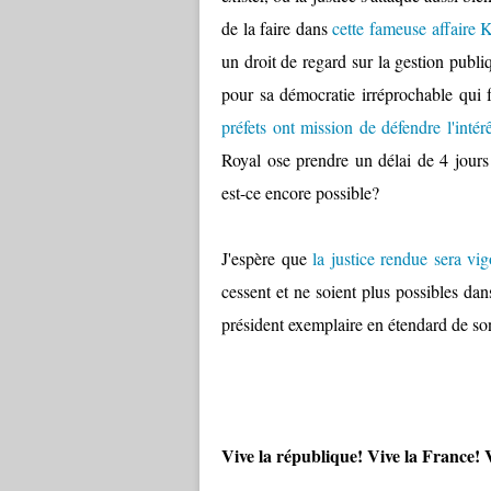
de la faire dans
cette fameuse affaire K
un droit de regard sur la gestion publ
pour sa démocratie irréprochable qui 
préfets ont mission de défendre l'intér
Royal ose prendre un délai de 4 jours 
est-ce encore possible?
J'espère que
la justice rendue sera vi
cessent et ne soient plus possibles da
président exemplaire en étendard de son
Vive la république! Vive la France! V