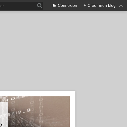
Connexion
+
Créer mon blog
2