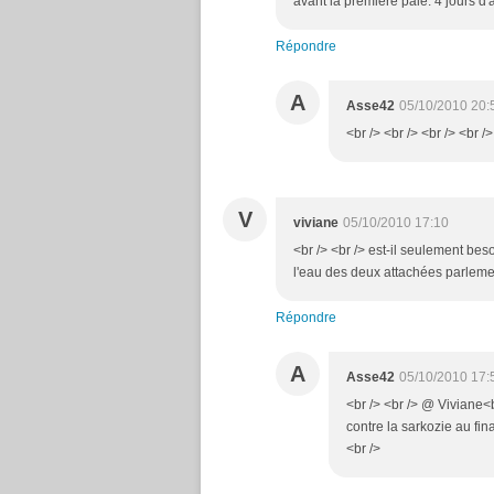
avant la première paie. 4 jours d'a
Répondre
A
Asse42
05/10/2010 20:
<br /> <br /> <br /> <br />
V
viviane
05/10/2010 17:10
<br /> <br /> est-il seulement be
l'eau des deux attachées parlement
Répondre
A
Asse42
05/10/2010 17:
<br /> <br /> @ Viviane<b
contre la sarkozie au final
<br />