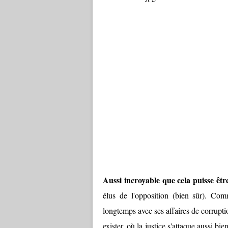
Aussi incroyable que cela puisse êt
élus de l'opposition (bien sûr). Co
longtemps avec ses affaires de corrupti
exister, où la justice s'attaque aussi b