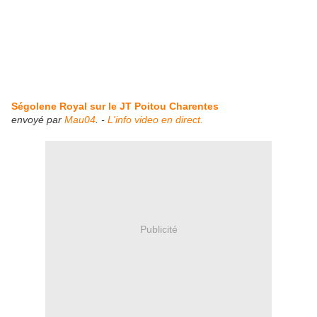
Ségolene Royal sur le JT Poitou Charentes
envoyé par
Mau04
. -
L'info video en direct.
Publicité