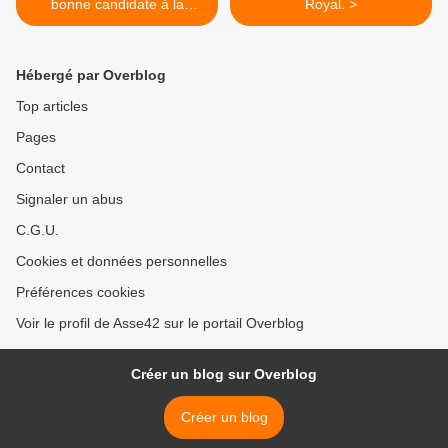
bonne candidate à la
Royal. >
présidentielle!
Hébergé par Overblog
Top articles
Pages
Contact
Signaler un abus
C.G.U.
Cookies et données personnelles
Préférences cookies
Voir le profil de Asse42 sur le portail Overblog
Créer un blog sur Overblog
Créer un blog