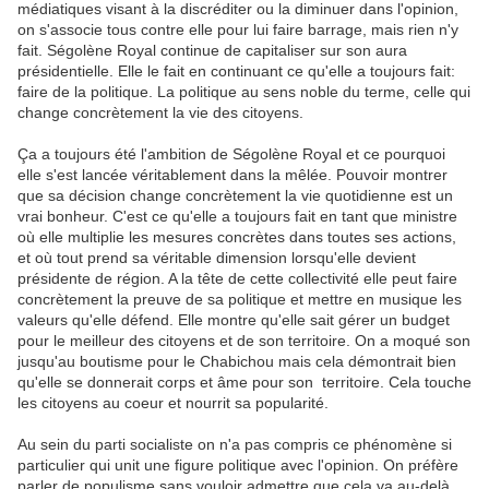
médiatiques visant à la discréditer ou la diminuer dans l'opinion,
on s'associe tous contre elle pour lui faire barrage, mais rien n'y
fait. Ségolène Royal continue de capitaliser sur son aura
présidentielle. Elle le fait en continuant ce qu'elle a toujours fait:
faire de la politique. La politique au sens noble du terme, celle qui
change concrètement la vie des citoyens.
Ça a toujours été l'ambition de Ségolène Royal et ce pourquoi
elle s'est lancée véritablement dans la mêlée. Pouvoir montrer
que sa décision change concrètement la vie quotidienne est un
vrai bonheur. C'est ce qu'elle a toujours fait en tant que ministre
où elle multiplie les mesures concrètes dans toutes ses actions,
et où tout prend sa véritable dimension lorsqu'elle devient
présidente de région. A la tête de cette collectivité elle peut faire
concrètement la preuve de sa politique et mettre en musique les
valeurs qu'elle défend. Elle montre qu'elle sait gérer un budget
pour le meilleur des citoyens et de son territoire. On a moqué son
jusqu'au boutisme pour le Chabichou mais cela démontrait bien
qu'elle se donnerait corps et âme pour son territoire. Cela touche
les citoyens au coeur et nourrit sa popularité.
Au sein du parti socialiste on n'a pas compris ce phénomène si
particulier qui unit une figure politique avec l'opinion. On préfère
parler de populisme sans vouloir admettre que cela va au-delà