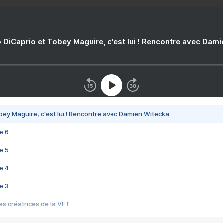
 DiCaprio et Tobey Maguire, c'est lui ! Rencontre avec Dam
bey Maguire, c'est lui ! Rencontre avec Damien Witecka
e 6
e 5
e 4
e 3
s créatrices de la VF !
e 2