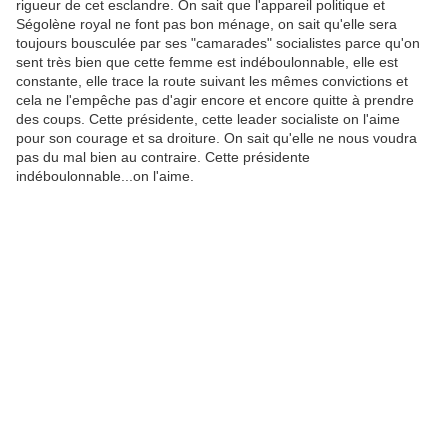
rigueur de cet esclandre. On sait que l'appareil politique et
Ségolène royal ne font pas bon ménage, on sait qu'elle sera
toujours bousculée par ses "camarades" socialistes parce qu'on
sent très bien que cette femme est indéboulonnable, elle est
constante, elle trace la route suivant les mêmes convictions et
cela ne l'empêche pas d'agir encore et encore quitte à prendre
des coups. Cette présidente, cette leader socialiste on l'aime
pour son courage et sa droiture. On sait qu'elle ne nous voudra
pas du mal bien au contraire. Cette présidente
indéboulonnable...on l'aime.