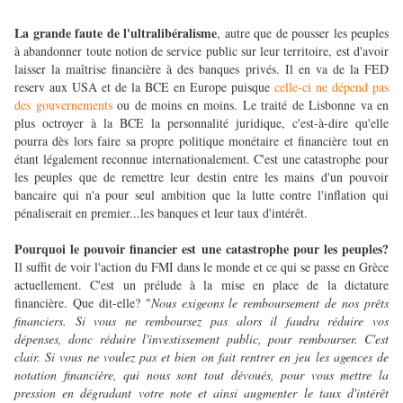
La grande faute de l'ultralibéralisme
, autre que de pousser les peuples
à abandonner toute notion de service public sur leur territoire, est d'avoir
laisser la maîtrise financière à des banques privés. Il en va de la FED
reserv aux USA et de la BCE en Europe puisque
celle-ci ne dépend pas
des gouvernements
ou de moins en moins. Le traité de Lisbonne va en
plus octroyer à la BCE la personnalité juridique, c'est-à-dire qu'elle
pourra dès lors faire sa propre politique monétaire et financière tout en
étant légalement reconnue internationalement. C'est une catastrophe pour
les peuples que de remettre leur destin entre les mains d'un pouvoir
bancaire qui n'a pour seul ambition que la lutte contre l'inflation qui
pénaliserait en premier...les banques et leur taux d'intérêt.
Pourquoi le pouvoir financier est une catastrophe pour les peuples?
Il suffit de voir l'action du FMI dans le monde et ce qui se passe en Grèce
actuellement. C'est un prélude à la mise en place de la dictature
financière. Que dit-elle? "
Nous exigeons le remboursement de nos prêts
financiers. Si vous ne remboursez pas alors il faudra réduire vos
dépenses, donc réduire l'investissement public, pour rembourser. C'est
clair. Si vous ne voulez pas et bien on fait rentrer en jeu les agences de
notation financière, qui nous sont tout dévoués, pour vous mettre la
pression en dégradant votre note et ainsi augmenter le taux d'intérêt