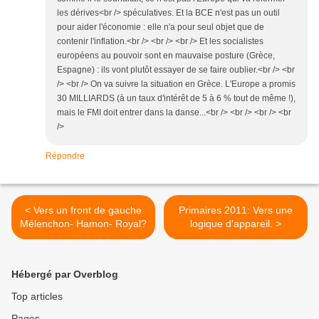
les dérives<br /> spéculatives. Et la BCE n'est pas un outil
pour aider l'économie : elle n'a pour seul objet que de
contenir l'inflation.<br /> <br /> <br /> Et les socialistes
européens au pouvoir sont en mauvaise posture (Grèce,
Espagne) : ils vont plutôt essayer de se faire oublier.<br /> <br
/> <br /> On va suivre la situation en Grèce. L'Europe a promis
30 MILLIARDS (à un taux d'intérêt de 5 à 6 % tout de même !),
mais le FMI doit entrer dans la danse...<br /> <br /> <br /> <br
/>
Répondre
< Vers un front de gauche
Primaires 2011: Vers une
Mélenchon- Hamon- Royal?
logique d'appareil. >
Hébergé par Overblog
Top articles
Pages