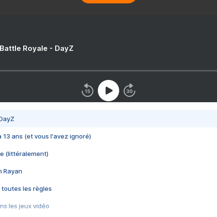
 Battle Royale - DayZ
 DayZ
 a 13 ans (et vous l'avez ignoré)
e (littéralement)
im Rayan
 toutes les règles
s les jeux vidéo