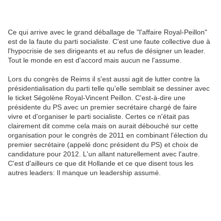
Ce qui arrive avec le grand déballage de "l'affaire Royal-Peillon"
est de la faute du parti socialiste. C'est une faute collective due à
l'hypocrisie de ses dirigeants et au refus de désigner un leader.
Tout le monde en est d'accord mais aucun ne l'assume.
Lors du congrès de Reims il s'est aussi agit de lutter contre la
présidentialisation du parti telle qu'elle semblait se dessiner avec
le ticket Ségolène Royal-Vincent Peillon. C'est-à-dire une
présidente du PS avec un premier secrétaire chargé de faire
vivre et d'organiser le parti socialiste. Certes ce n'était pas
clairement dit comme cela mais on aurait débouché sur cette
organisation pour le congrès de 2011 en combinant l'élection du
premier secrétaire (appelé donc président du PS) et choix de
candidature pour 2012. L'un allant naturellement avec l'autre.
C'est d'ailleurs ce que dit Hollande et ce que disent tous les
autres leaders: Il manque un leadership assumé.