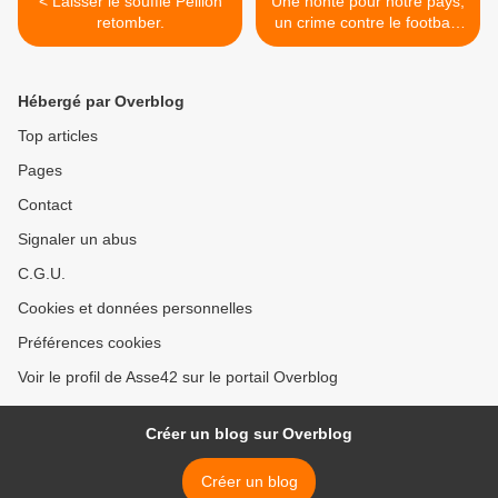
< Laisser le soufflé Peillon
Une honte pour notre pays,
retomber.
un crime contre le football.
>
Hébergé par Overblog
Top articles
Pages
Contact
Signaler un abus
C.G.U.
Cookies et données personnelles
Préférences cookies
Voir le profil de Asse42 sur le portail Overblog
Créer un blog sur Overblog
Créer un blog