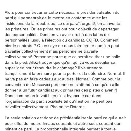
Alors pour contrecarrer cette nécessaire présidentialisation du
parti qui permettrait de le mettre en conformité avec les
institutions de la république, ce qui paraît urgent!, on a inventé
les primaires. Or les primaires ont pour objectif de départager
des personnalités. Donc on va avoir droit à des luttes de
personnalités jusqu'à l'élection du candidat. CQFD. Comment
nier le contraire? On essaye de nous faire croire que l'on peut
travailler collectivement mais personne ne travaille
collectivement! Personne parce que ce serait se tirer une balle
dans le pied. Allez trouver quelqu'un qui va vous dévoiler sa
super idée pour résoudre le chômage? Il va attendre
tranquillement la primaire pour la porter et la défendre. Normal. Il
ne va pas en faire cadeau aux autres. Normal. Comme pour la
convention de Moscovici personne ne s'attend à ce qu'on aille
donner à un futur candidat aux primaires des pistes d'avenir!
Donc comme on le voit bien c'est hypocrite car dans
l'organisation du parti socialiste tel qu'il est on ne peut pas
travailler collectivement. Pire on se l'interdit.
La seule solution est donc de présidentialiser le parti ce qui aurait
pour effet de mettre fin aux courants et autre sous-courant qui
minent ce parti. La proportionnelle intégrale permet à tout le