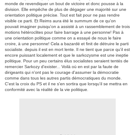
monde de revendiquer un bout de victoire et donc pousse à la
division. Elle empêche de plus de dégager une majorité sur une
orientation politique précise. Tout est fait pour ne pas rendre
visible ce parti. Et Reims aura été le summum de ce qu'on
pouvait imaginer puisqu'on a assisté à un rassemblement de trois
motions hétéroclites pour faire barrage à une personne! Pas à
une orientation politique comme on a essayé de nous le faire
croire, à une personne! Cela a bazardé et finit de détruire le parti
socialiste. depuis il est en mort lente. Il ne tient que parce qu'il est
encore puissant localement et que le sarkozysme est une ineptie
politique. Pour un peu certains élus socialistes seraient tentés de
remercier Sarkozy d'exister... Voilà où en est par la faute de
dirigeants qui n'ont pas le courage d'assumer la démocratie
comme dans tous les autres partis démocratiques du monde.
C'est la croix du PS et il ne s'en sortira que lorsqu'il se mettra en
conformité avec la réalité de la vie politique.