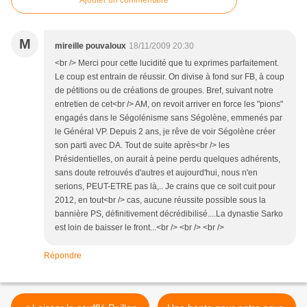
Ajouter un commentaire
M
mireille pouvaloux
18/11/2009 20:30
<br /> Merci pour cette lucidité que tu exprimes parfaitement.
Le coup est entrain de réussir. On divise à fond sur FB, à coup
de pétitions ou de créations de groupes. Bref, suivant notre
entretien de cet<br /> AM, on revoit arriver en force les "pions"
engagés dans le Ségolénisme sans Ségolène, emmenés par
le Général VP. Depuis 2 ans, je rêve de voir Ségolène créer
son parti avec DA. Tout de suite après<br /> les
Présidentielles, on aurait à peine perdu quelques adhérents,
sans doute retrouvés d'autres et aujourd'hui, nous n'en
serions, PEUT-ETRE pas là,.. Je crains que ce soit cuit pour
2012, en tout<br /> cas, aucune réussite possible sous la
bannière PS, définitivement décrédibilisé....La dynastie Sarko
est loin de baisser le front...<br /> <br /> <br />
Répondre