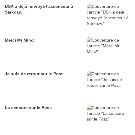
DSK a déjà renvoyé l'ascenseur à
Sarkozy.
Merci Mr Minc!
Je suis de retour sur le Post.
La censure sur le Post.