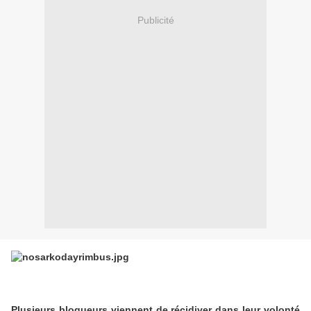
Publicité
Plusieurs blogueurs viennent de récidiver dans leur volonté