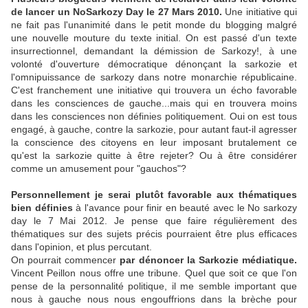
de lancer un NoSarkozy Day le 27 Mars 2010.
Une initiative qui
ne fait pas l'unanimité dans le petit monde du blogging malgré
une nouvelle mouture du texte initial. On est passé d'un texte
insurrectionnel, demandant la démission de Sarkozy!, à une
volonté d'ouverture démocratique dénonçant la sarkozie et
l'omnipuissance de sarkozy dans notre monarchie républicaine.
C'est franchement une initiative qui trouvera un écho favorable
dans les consciences de gauche...mais qui en trouvera moins
dans les consciences non définies politiquement. Oui on est tous
engagé, à gauche, contre la sarkozie, pour autant faut-il agresser
la conscience des citoyens en leur imposant brutalement ce
qu'est la sarkozie quitte à être rejeter? Ou à être considérer
comme un amusement pour "gauchos"?
Personnellement je serai plutôt favorable aux thématiques
bien définies
à l'avance pour finir en beauté avec le No sarkozy
day le 7 Mai 2012. Je pense que faire régulièrement des
thématiques sur des sujets précis pourraient être plus efficaces
dans l'opinion, et plus percutant.
On pourrait commencer
par dénoncer la Sarkozie médiatique.
Vincent Peillon nous offre une tribune. Quel que soit ce que l'on
pense de la personnalité politique, il me semble important que
nous à gauche nous nous engouffrions dans la brèche pour