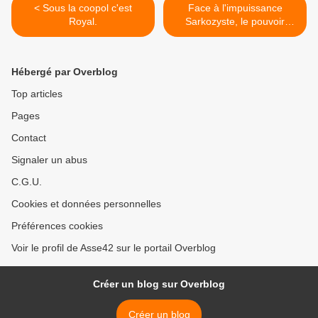
< Sous la coopol c'est
Face à l'impuissance
Royal.
Sarkozyste, le pouvoir
Royaliste. >
Hébergé par Overblog
Top articles
Pages
Contact
Signaler un abus
C.G.U.
Cookies et données personnelles
Préférences cookies
Voir le profil de Asse42 sur le portail Overblog
Créer un blog sur Overblog
Créer un blog