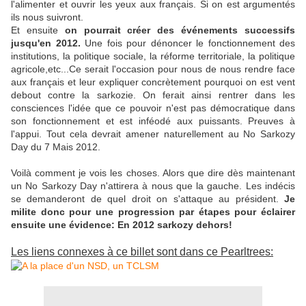
l'alimenter et ouvrir les yeux aux français. Si on est argumentés
ils nous suivront.
Et ensuite
on pourrait créer des événements successifs
jusqu'en 2012.
Une fois pour dénoncer le fonctionnement des
institutions, la politique sociale, la réforme territoriale, la politique
agricole,etc...Ce serait l'occasion pour nous de nous rendre face
aux français et leur expliquer concrètement pourquoi on est vent
debout contre la sarkozie. On ferait ainsi rentrer dans les
consciences l'idée que ce pouvoir n'est pas démocratique dans
son fonctionnement et est inféodé aux puissants. Preuves à
l'appui. Tout cela devrait amener naturellement au No Sarkozy
Day du 7 Mais 2012.
Voilà comment je vois les choses. Alors que dire dès maintenant
un No Sarkozy Day n'attirera à nous que la gauche. Les indécis
se demanderont de quel droit on s'attaque au président.
Je
milite donc pour une progression par étapes pour éclairer
ensuite une évidence: En 2012 sarkozy dehors!
Les liens connexes à ce billet sont dans ce Pearltrees: