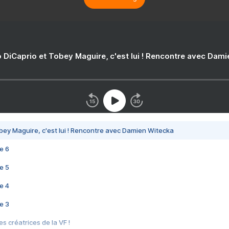
 DiCaprio et Tobey Maguire, c'est lui ! Rencontre avec Dam
bey Maguire, c'est lui ! Rencontre avec Damien Witecka
e 6
e 5
e 4
e 3
s créatrices de la VF !