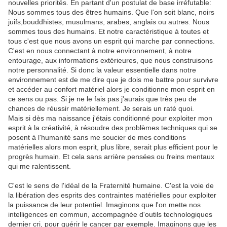
nouvelles priorités. En partant d'un postulat de base irréfutable:
Nous sommes tous des êtres humains. Que l'on soit blanc, noirs
juifs,bouddhistes, musulmans, arabes, anglais ou autres. Nous
sommes tous des humains. Et notre caractéristique à toutes et
tous c'est que nous avons un esprit qui marche par connections.
C'est en nous connectant à notre environnement, à notre
entourage, aux informations extérieures, que nous construisons
notre personnalité. Si donc la valeur essentielle dans notre
environnement est de me dire que je dois me battre pour survivre
et accéder au confort matériel alors je conditionne mon esprit en
ce sens ou pas. Si je ne le fais pas j'aurais que très peu de
chances de réussir matériellement. Je serais un raté quoi.
Mais si dès ma naissance j'étais conditionné pour exploiter mon
esprit à la créativité, à résoudre des problèmes techniques qui se
posent à l'humanité sans me soucier de mes conditions
matérielles alors mon esprit, plus libre, serait plus efficient pour le
progrès humain. Et cela sans arrière pensées ou freins mentaux
qui me ralentissent.
C'est le sens de l'idéal de la Fraternité humaine. C'est la voie de
la libération des esprits des contraintes matérielles pour exploiter
la puissance de leur potentiel. Imaginons que l'on mette nos
intelligences en commun, accompagnée d'outils technologiques
dernier cri, pour guérir le cancer par exemple. Imaginons que les