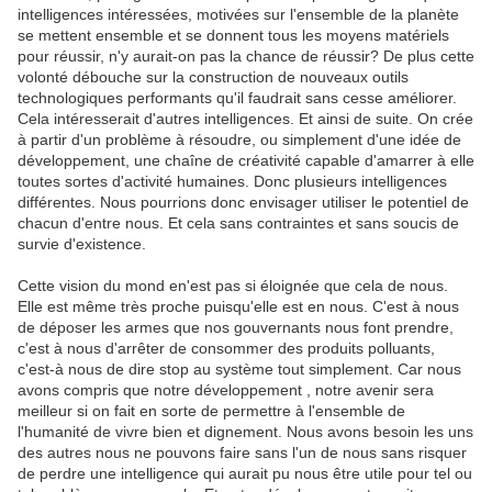
intelligences intéressées, motivées sur l'ensemble de la planète
se mettent ensemble et se donnent tous les moyens matériels
pour réussir, n'y aurait-on pas la chance de réussir? De plus cette
volonté débouche sur la construction de nouveaux outils
technologiques performants qu'il faudrait sans cesse améliorer.
Cela intéresserait d'autres intelligences. Et ainsi de suite. On crée
à partir d'un problème à résoudre, ou simplement d'une idée de
développement, une chaîne de créativité capable d'amarrer à elle
toutes sortes d'activité humaines. Donc plusieurs intelligences
différentes. Nous pourrions donc envisager utiliser le potentiel de
chacun d'entre nous. Et cela sans contraintes et sans soucis de
survie d'existence.
Cette vision du mond en'est pas si éloignée que cela de nous.
Elle est même très proche puisqu'elle est en nous. C'est à nous
de déposer les armes que nos gouvernants nous font prendre,
c'est à nous d'arrêter de consommer des produits polluants,
c'est-à nous de dire stop au système tout simplement. Car nous
avons compris que notre développement , notre avenir sera
meilleur si on fait en sorte de permettre à l'ensemble de
l'humanité de vivre bien et dignement. Nous avons besoin les uns
des autres nous ne pouvons faire sans l'un de nous sans risquer
de perdre une intelligence qui aurait pu nous être utile pour tel ou