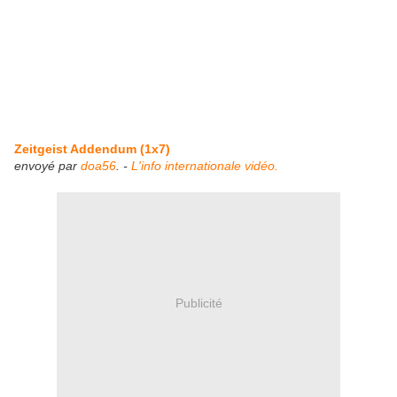
Zeitgeist Addendum (1x7)
envoyé par
doa56
. -
L'info internationale vidéo.
Publicité