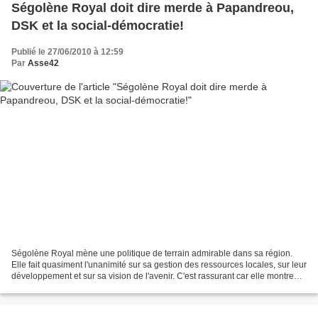
Ségolène Royal doit dire merde à Papandreou,
DSK et la social-démocratie!
Publié le 27/06/2010 à 12:59
Par
Asse42
Ségolène Royal mène une politique de terrain admirable dans sa région.
Elle fait quasiment l'unanimité sur sa gestion des ressources locales, sur leur
développement et sur sa vision de l'avenir. C'est rassurant car elle montre
toute sa compétence à diriger...