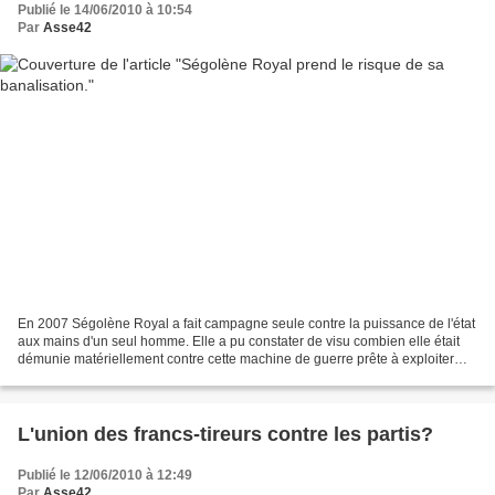
Publié le 14/06/2010 à 10:54
Par
Asse42
En 2007 Ségolène Royal a fait campagne seule contre la puissance de l'état
aux mains d'un seul homme. Elle a pu constater de visu combien elle était
démunie matériellement contre cette machine de guerre prête à exploiter
toutes ses faiblesses, à faire...
L'union des francs-tireurs contre les partis?
Publié le 12/06/2010 à 12:49
Par
Asse42