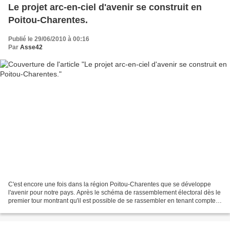
Le projet arc-en-ciel d'avenir se construit en
Poitou-Charentes.
Publié le 29/06/2010 à 00:16
Par
Asse42
C'est encore une fois dans la région Poitou-Charentes que se développe
l'avenir pour notre pays. Après le schéma de rassemblement électoral dès le
premier tour montrant qu'il est possible de se rassembler en tenant compte d
el'intérêt général plutôt que...