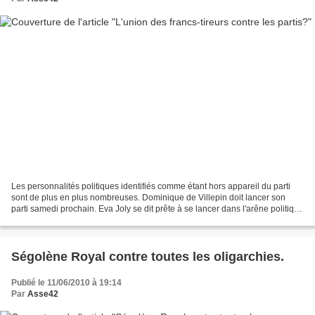
Les personnalités politiques identifiés comme étant hors appareil du parti
sont de plus en plus nombreuses. Dominique de Villepin doit lancer son
parti samedi prochain. Eva Joly se dit prête à se lancer dans l'arêne politique
en 2012 si elle sent un soutien...
Ségolène Royal contre toutes les oligarchies.
Publié le 11/06/2010 à 19:14
Par
Asse42