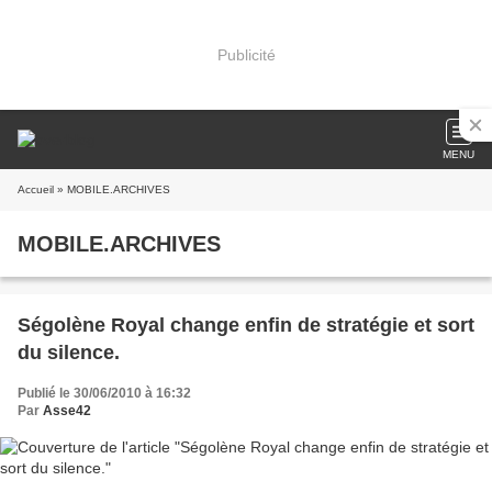
Publicité
MENU
Accueil
» MOBILE.ARCHIVES
MOBILE.ARCHIVES
Ségolène Royal change enfin de stratégie et sort
du silence.
Publié le 30/06/2010 à 16:32
Par
Asse42