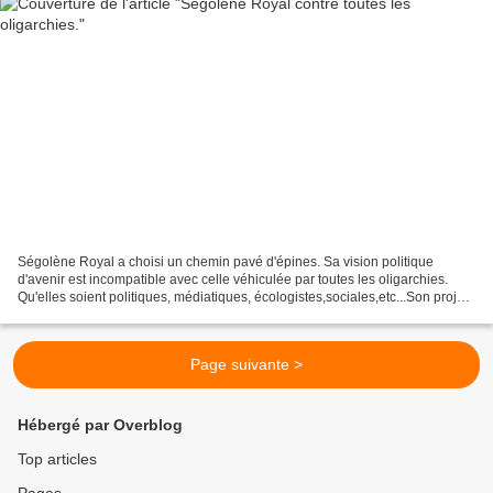
Ségolène Royal a choisi un chemin pavé d'épines. Sa vision politique
d'avenir est incompatible avec celle véhiculée par toutes les oligarchies.
Qu'elles soient politiques, médiatiques, écologistes,sociales,etc...Son projet
politique est férocement réaliste...
Page suivante >
Hébergé par Overblog
Top articles