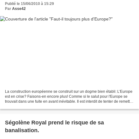
Publié le 15/06/2010 à 15:29
Par
Asse42
La construction européenne se construit sur un dogme bien établi: L'Europe
est en crise? Faisons-en encore plus! Comme si le salut pour l'Europe se
trouvait dans une fuite en avant inévitable. Il est interdit de tenter de remettre
en cause les avancées...
Ségolène Royal prend le risque de sa
banalisation.