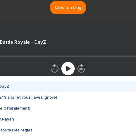
Créer un blog
 Battle Royale - DayZ
 DayZ
 a 13 ans (et vous l'avez ignoré)
e (littéralement)
im Rayan
 toutes les règles