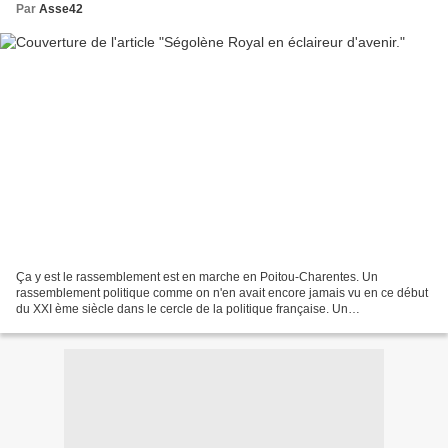
Par
Asse42
Ça y est le rassemblement est en marche en Poitou-Charentes. Un
rassemblement politique comme on n'en avait encore jamais vu en ce début
du XXI ème siècle dans le cercle de la politique française. Un
rassemblement qui part de la gauche radicale jusqu'aux...