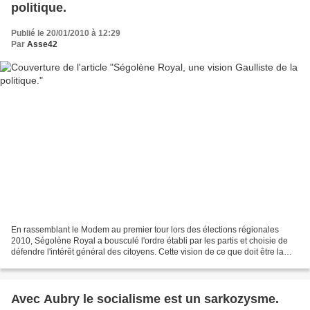
politique.
Publié le 20/01/2010 à 12:29
Par
Asse42
En rassemblant le Modem au premier tour lors des élections régionales
2010, Ségolène Royal a bousculé l'ordre établi par les partis et choisie de
défendre l'intérêt général des citoyens. Cette vision de ce que doit être la
politique s'applique très bien...
Avec Aubry le socialisme est un sarkozysme.