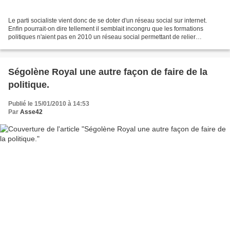
Le parti socialiste vient donc de se doter d'un réseau social sur internet.
Enfin pourrait-on dire tellement il semblait incongru que les formations
politiques n'aient pas en 2010 un réseau social permettant de relier
virtuellement leurs adhérents sur...
Ségolène Royal une autre façon de faire de la
politique.
Publié le 15/01/2010 à 14:53
Par
Asse42