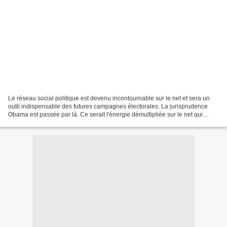
Le réseau social politique est devenu incontournable sur le net et sera un
outil indispensable des futures campagnes électorales. La jurisprudence
Obama est passée par là. Ce serait l'énergie démultipliée sur le net qui
aurait permis un déploiement d'énergie...