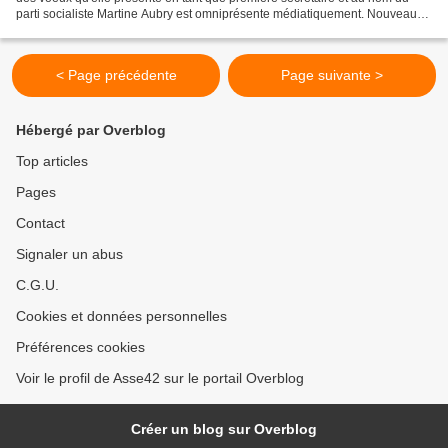
parti socialiste Martine Aubry est omniprésente médiatiquement. Nouveau
look, nouvelle détermination,nouveau...
< Page précédente
Page suivante >
Hébergé par Overblog
Top articles
Pages
Contact
Signaler un abus
C.G.U.
Cookies et données personnelles
Préférences cookies
Voir le profil de Asse42 sur le portail Overblog
Créer un blog sur Overblog