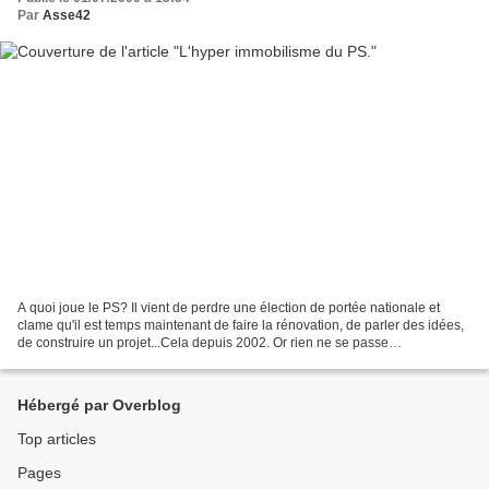
Par
Asse42
A quoi joue le PS? Il vient de perdre une élection de portée nationale et
clame qu'il est temps maintenant de faire la rénovation, de parler des idées,
de construire un projet...Cela depuis 2002. Or rien ne se passe
concrètement. Pire, l'activité que...
Hébergé par Overblog
Top articles
Pages